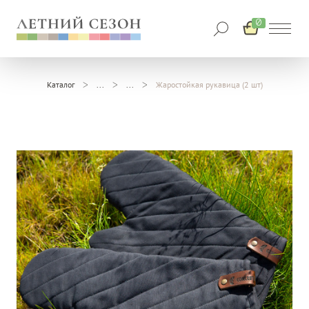
0
Каталог
Жаростойкая рукавица (2 шт)