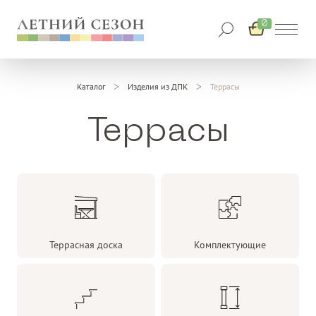
0
Каталог
Изделия из ДПК
Террасы
Террасы
Террасная доска
Комплектующие