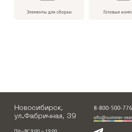
Элементы для сборки
Готовые комп
8-800-500-77
Новосибирск,
ул.Фабричная, 39
ofis@summer-seas
ПН—ВС 9:00 — 19:00