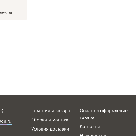
лекты
63
Гарантия и возврат
Оплата и оформление
товара
Сборка и монтаж
on.ru
Контакты
Условия доставки
Наш магазин