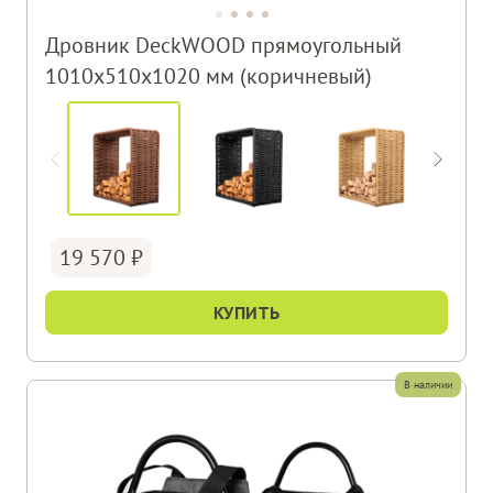
Дровник DeckWOOD прямоугольный
1010х510х1020 мм (коричневый)
19 570
КУПИТЬ
В наличии