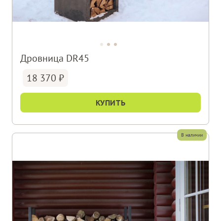
Дровница DR45
18 370
КУПИТЬ
В наличии