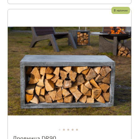
В наличии
Дровница DR90