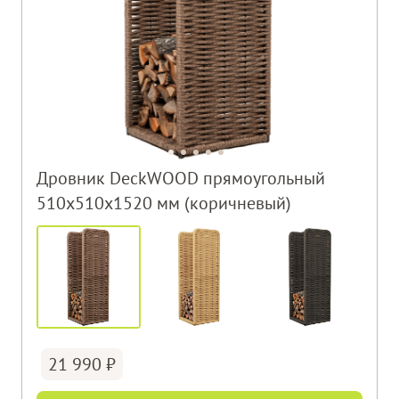
Дровник DeckWOOD прямоугольный
510х510х1520 мм (коричневый)
21 990