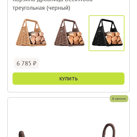
треугольная (черный)
6 785
КУПИТЬ
В наличии