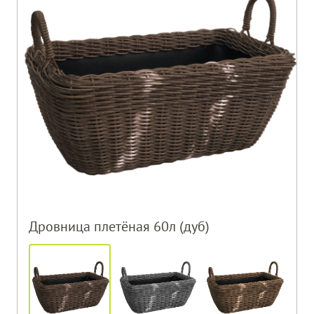
Дровница плетёная 60л (дуб)