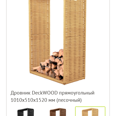
Дровник DeckWOOD прямоугольный
1010х510х1520 мм (песочный)