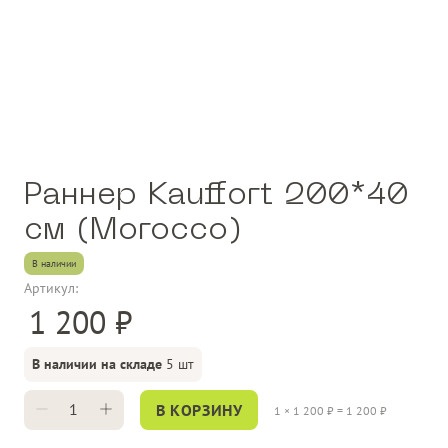
Раннер Kauffort 200*40
см (Morocco)
В наличии
Артикул:
1 200
В наличии на складе
5 шт
В КОРЗИНУ
1
×
1 200
₽ =
1 200
₽