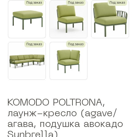
Под заказ
Под заказ
Под заказ
Под заказ
Под заказ
KOMODO POLTRONA,
лаунж-кресло (agave/
агава, подушка авокадо
Sunbrella)