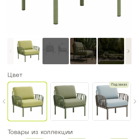
Цвет
з
Под заказ
Товары из коллекции