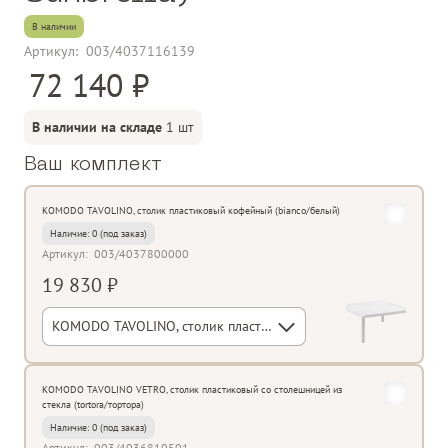
В наличии
Артикул:
003/4037116139
72 140
В наличии на складе
1 шт
Ваш комплект
KOMODO TAVOLINO, столик пластиковый кофейный (bianco/белый)
Наличие:
0
Артикул:
003/4037800000
19 830 ₽
KOMODO TAVOLINO, столик пластиковый кофейный (bianco/белый)
KOMODO TAVOLINO VETRO, столик пластиковый cо столешницей из
стекла (tortora/тортора)
Наличие:
0
Артикул:
003/4036810501