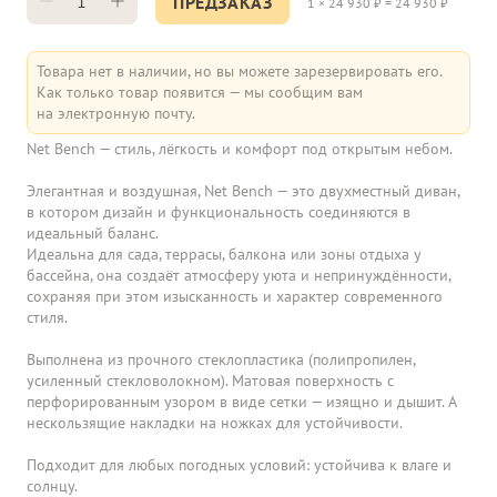
ПРЕДЗАКАЗ
1
×
24 930
₽ =
24 930
₽
Товара нет в наличии, но вы можете зарезервировать его.
Как только товар появится — мы сообщим вам
на электронную почту.
Net Bench — стиль, лёгкость и комфорт под открытым небом.
Элегантная и воздушная, Net Bench — это двухместный диван,
в котором дизайн и функциональность соединяются в
идеальный баланс.
Идеальна для сада, террасы, балкона или зоны отдыха у
бассейна, она создаёт атмосферу уюта и непринуждённости,
сохраняя при этом изысканность и характер современного
стиля.
Выполнена из прочного стеклопластика (полипропилен,
усиленный стекловолокном). Матовая поверхность с
перфорированным узором в виде сетки — изящно и дышит. А
нескользящие накладки на ножках для устойчивости.
Подходит для любых погодных условий: устойчива к влаге и
солнцу.