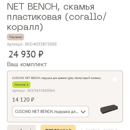
NET BENCH, скамья
пластиковая (corallo/
коралл)
Под заказ
Артикул:
003/4033875000
24 930
Ваш комплект
CUSCINO NET BENCH, подушка для дивана (grey stone/серый камень)
Наличие:
4
Артикул:
003/3633800064
14 120 ₽
CUSCINO NET BENCH, подушка для дивана (grey stone/серый камень)