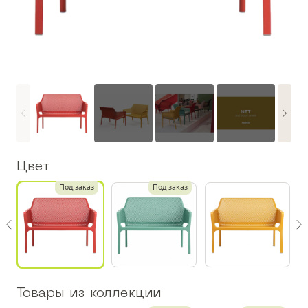
Цвет
з
Под заказ
Под заказ
Товары из коллекции