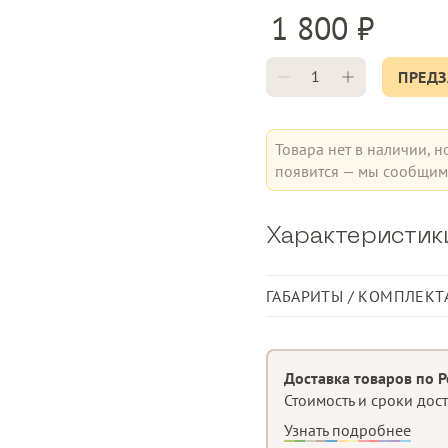
1 800
ПРЕДЗ
Товара нет в наличии, н
появится — мы сообщим 
Характеристик
ГАБАРИТЫ / КОМПЛЕКТ
Ширина, мм
Длина, мм
Доставка товаров по Р
Стоимость и сроки дос
Узнать подробнее