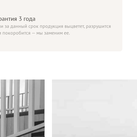
рантия 3 года
ли за данный срок продукция выцветет, разрушится
и покоробится — мы заменим ее.