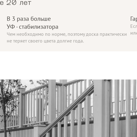
е 20 лет
В 3 раза больше
Га
УФ - стабилизатора
Ес
ил
Чем необходимо по норме, поэтому доска практически
не теряет своего цвета долгие года.