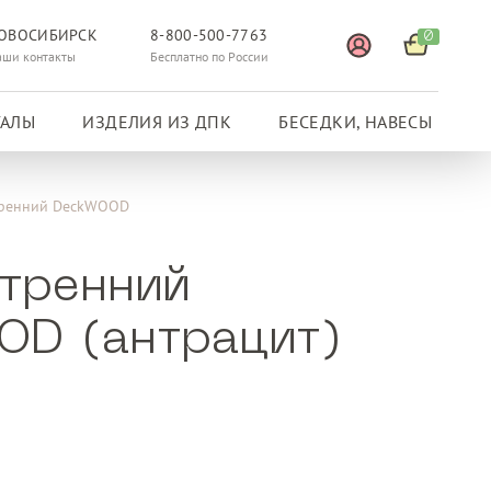
ОВОСИБИРСК
8-800-500-7763
0
аши контакты
Бесплатно по России
ГАЛЫ
ИЗДЕЛИЯ ИЗ ДПК
БЕСЕДКИ, НАВЕСЫ
тренний DeckWOOD
утренний
D (антрацит)