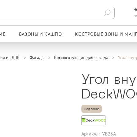
Н
Н
ИЕ
ВАЗОНЫ И КАШПО
КОСТРОВЫЕ ЗОНЫ И МАН
ия из ДПК
Фасады
Комплектующие для фасада
Угол вну
Угол вн
DeckWOO
Под заказ
Артикул:
УВ25А