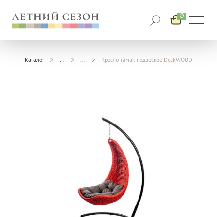
0
Каталог
Кресло-гамак подвесное DeckWOOD