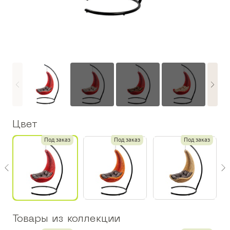
Цвет
з
Под заказ
Под заказ
Под заказ
Товары из коллекции