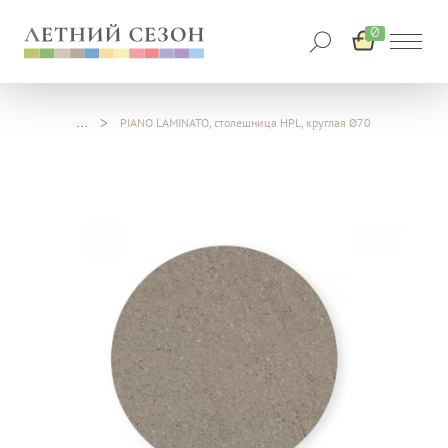
0
PIANO LAMINATO, столешница HPL, круглая Ø70