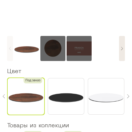
Цвет
з
Под заказ
Товары из коллекции