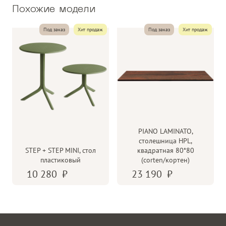
Похожие модели
Под заказ
Хит продаж
Под заказ
Хит продаж
PIANO LAMINATO,
столешница HPL,
STEP + STEP MINI, стол
квадратная 80*80
пластиковый
(corten/кортен)
10 280
23 190