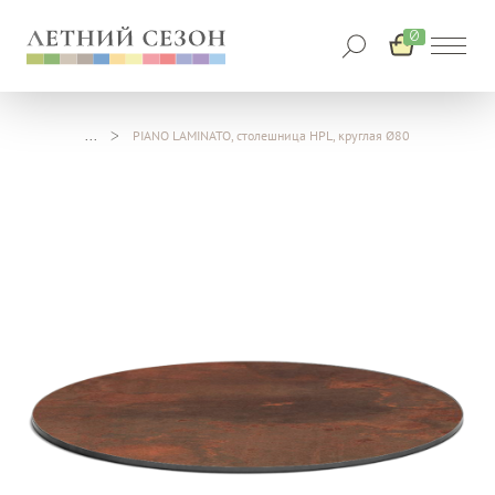
0
PIANO LAMINATO, столешница HPL, круглая Ø80