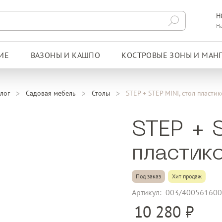
Н
Н
ИЕ
ВАЗОНЫ И КАШПО
КОСТРОВЫЕ ЗОНЫ И МАН
лог
Садовая мебель
Столы
STEP + STEP MINI, стол пласти
STEP + 
пластик
Под заказ
Хит продаж
Артикул:
003/40056160
10 280