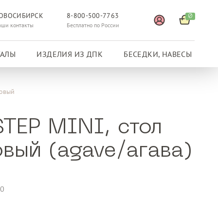
ОВОСИБИРСК
8-800-500-7763
0
аши контакты
Бесплатно по России
ГАЛЫ
ИЗДЕЛИЯ ИЗ ДПК
БЕСЕДКИ, НАВЕСЫ
ковый
STEP MINI, стол
овый (agave/агава)
00