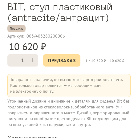
BIT, стул пластиковый
(antracite/антрацит)
Под заказ
Артикул:
003/403280200006
10 620
ПРЕДЗАКАЗ
1
×
10 620
₽ =
10 620
₽
Товара нет в наличии, но вы можете зарезервировать его.
Как только товар появится — мы сообщим вам
на электронную почту.
Утонченный дизайн и внимание к деталям для сиденья Bit без
подлокотников из стекловолокна, обработанного анти-УФ-
покрытием и окрашенного в массе. Дизайн, перфорированный
рисунок и разнообразие цветов делают Bit подходящим для
разных условий как снаружи, так и внутри.