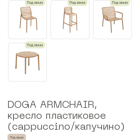
Под заказ
Под заказ
Под заказ
Под заказ
DOGA ARMCHAIR,
кресло пластиковое
(cappuccino/капучино)
Под заказ