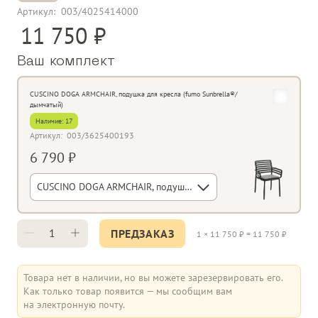
Артикул:
003/4025414000
11 750
Ваш комплект
CUSCINO DOGA ARMCHAIR, подушка для кресла (fumo Sunbrella®/
дымчатый)
Наличие:
17
Артикул:
003/3625400193
6 790 ₽
CUSCINO DOGA ARMCHAIR, подушка для кресла (fumo Sunbrella®/дымчатый)
ПРЕДЗАКАЗ
1
×
11 750
₽ =
11 750
₽
Товара нет в наличии, но вы можете зарезервировать его.
Как только товар появится — мы сообщим вам
на электронную почту.