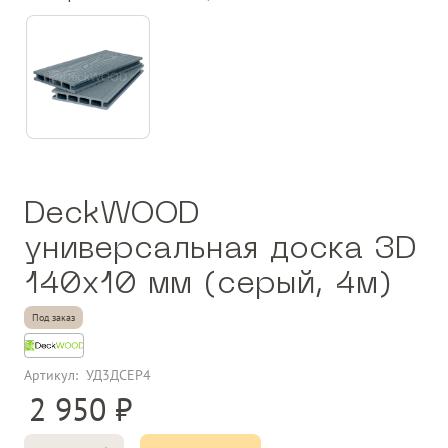
DeckWOOD
универсальная доска 3D
140х10 мм (серый, 4м)
Под заказ
Артикул:
УД3ДСЕР4
2 950