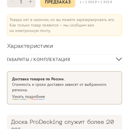
ПРЕДЗАКАЗ
1
×
2 950
₽ =
2 950
₽
Товара нет в наличии, но вы можете зарезервировать его.
Как только товар появится — мы сообщим вам
на электронную почту.
Характеристики
ГАБАРИТЫ / КОМПЛЕКТАЦИЯ
Ширина доски, мм
140
Толщина доски, мм
10
Доставка товаров по России.
В 1 кв.м, пог. м
7,14
Стоимость и сроки доставки зависят от выбранного
региона.
Узнать подробнее
Доска ProDecking служит более 20