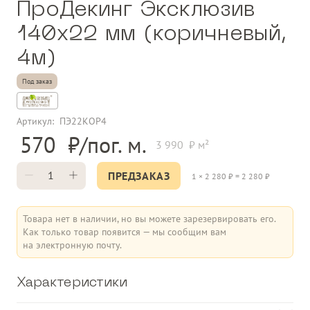
ПроДекинг Эксклюзив
140х22 мм (коричневый,
4м)
Под заказ
Артикул:
ПЭ22КОР4
570
3 990
ПРЕДЗАКАЗ
1
×
2 280
₽ =
2 280
₽
Товара нет в наличии, но вы можете зарезервировать его.
Как только товар появится — мы сообщим вам
на электронную почту.
Характеристики