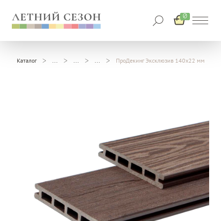
0
Каталог
ПроДекинг Эксклюзив 140х22 мм