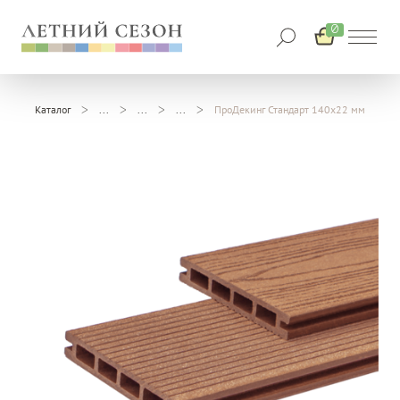
0
Каталог
ПроДекинг Стандарт 140х22 мм