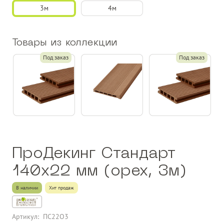
3м
4м
Товары из коллекции
Под заказ
Под заказ
ПроДекинг Стандарт
140х22 мм (орех, 3м)
В наличии
Хит продаж
Артикул:
ПС22О3