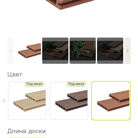
Цвет
з
Под заказ
Под заказ
Длина доски