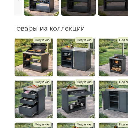
Товары из коллекции
Под заказ
Под заказ
Под з
Под заказ
Под заказ
Под з
Под заказ
Под заказ
Под з