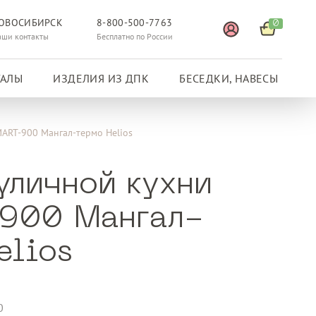
ОВОСИБИРСК
8-800-500-7763
0
аши контакты
Бесплатно по России
ГАЛЫ
ИЗДЕЛИЯ ИЗ ДПК
БЕСЕДКИ, НАВЕСЫ
ART-900 Мангал-термо Helios
уличной кухни
900 Мангал-
elios
0