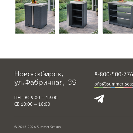
8-800-500-77
Новосибирск,
ул.Фабричная, 39
ofis@summer-seas
ПН—ВС 9:00 — 19:00
СБ 10:00 — 18:00
© 2016-2026 Summer Season