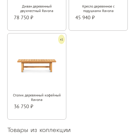
Диван деревянный
Кресло деревянное с
двухместный Ravona
подушками Ravona
78 750
45 940
x1
Столик деревянный кофейный
Ravona
36 750
Товары из коллекции