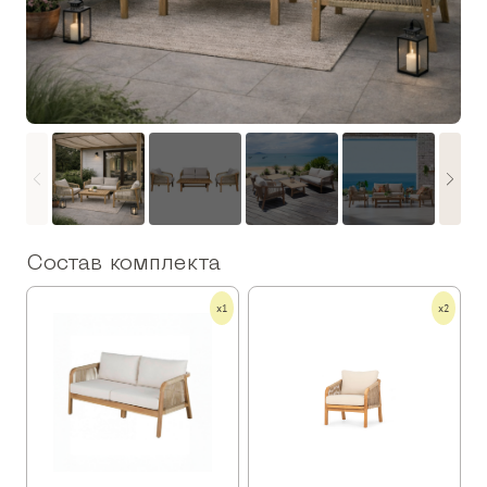
Состав комплекта
x1
x2