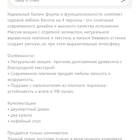
Идеальный баланс формы и функциональности: комплект
садовой мебели Ravona на 4 персоны - это сочетание
современного дизайна и высокого качества исполнения.
Массив акации с отделкой экомаслом, натуральное
веревочное плетение и текстиль в мягком бежевом оттенке
создают уютную, но при этом выразительную атмосферу.
Особенности:
• Натуральная акация - прочная, долговечная древесина с
благородной текстурой.
• Современное плетение придаёт мебели легкость и
воздушность.
• Подушки с наполнителем из плотного поролона -
устойчивость к влаге и УФ-лучам.
Комплектация:
• двухместный диван
• два кресла
• кофейный стол
Продаётся только комплектом.
Данный товар доступен только в виде полного комплекта.