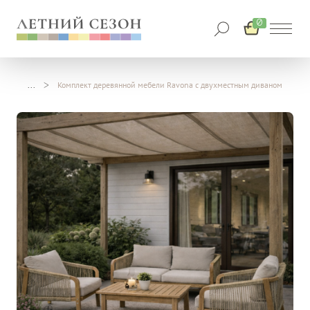
0
Комплект деревянной мебели Ravona с двухместным диваном