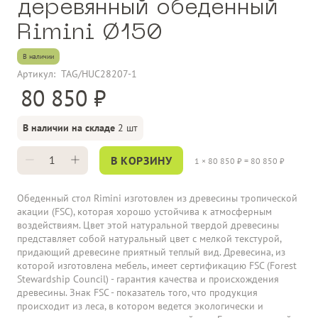
деревянный обеденный
Rimini Ø150
В наличии
Артикул:
TAG/HUC28207-1
80 850
В наличии на складе
2 шт
В КОРЗИНУ
1
×
80 850
₽ =
80 850
₽
Обеденный стол Rimini изготовлен из древесины тропической
акации (FSC), которая хорошо устойчива к атмосферным
воздействиям. Цвет этой натуральной твердой древесины
представляет собой натуральный цвет с мелкой текстурой,
придающий древесине приятный теплый вид. Древесина, из
которой изготовлена мебель, имеет сертификацию FSC (Forest
Stewardship Council) - гарантия качества и происхождения
древесины. Знак FSC - показатель того, что продукция
происходит из леса, в котором ведется экологически и