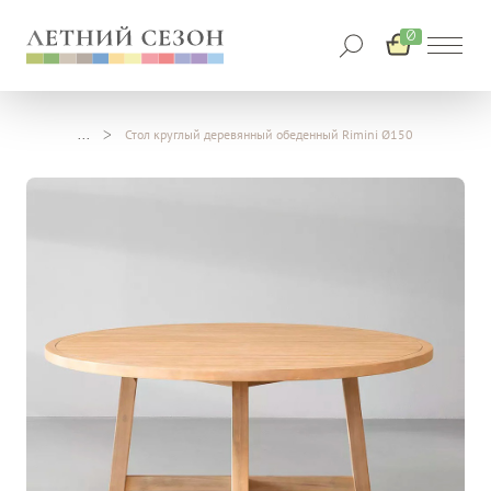
0
Стол круглый деревянный обеденный Rimini Ø150