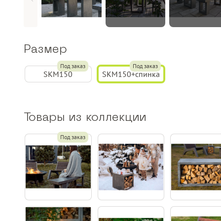
Размер
Под заказ
Под заказ
SKM150
SKM150+спинка
Товары из коллекции
Под заказ