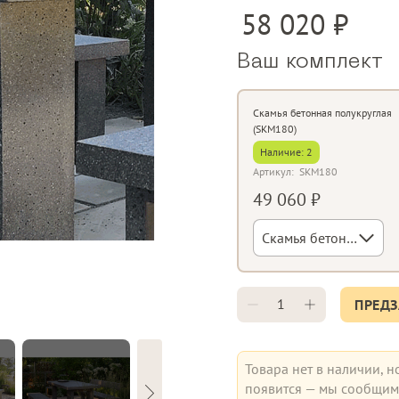
58 020
Ваш комплект
Скамья бетонная полукруглая
(SKM180)
Наличие:
2
Артикул:
SKM180
49 060 ₽
Скамья бетонная полукруглая (SKM180)
ПРЕДЗ
Товара нет в наличии, н
появится — мы сообщим 