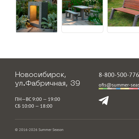
8-800-500-77
Новосибирск,
ул.Фабричная, 39
ofis@summer-seas
ПН—ВС 9:00 — 19:00
СБ 10:00 — 18:00
© 2016-2026 Summer Season