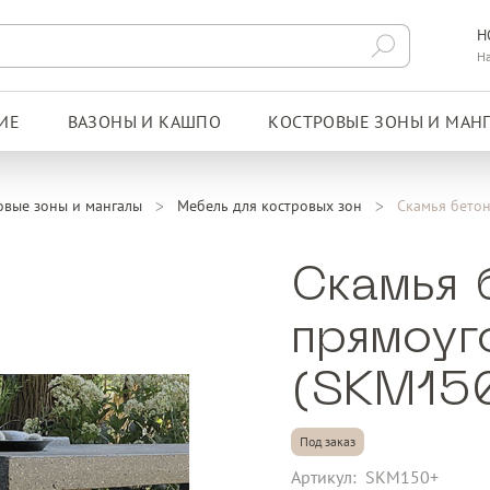
Н
Н
ИЕ
ВАЗОНЫ И КАШПО
КОСТРОВЫЕ ЗОНЫ И МАН
овые зоны и мангалы
Мебель для костровых зон
Скамья бето
Скамья 
прямоуг
(SKM150
Под заказ
Артикул:
SKM150+