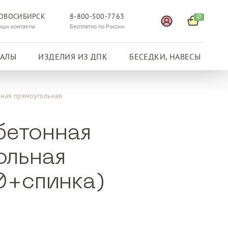
ОВОСИБИРСК
8-800-500-7763
0
аши контакты
Бесплатно по России
ГАЛЫ
ИЗДЕЛИЯ ИЗ ДПК
БЕСЕДКИ, НАВЕСЫ
нная прямоугольная
бетонная
ольная
+спинка)