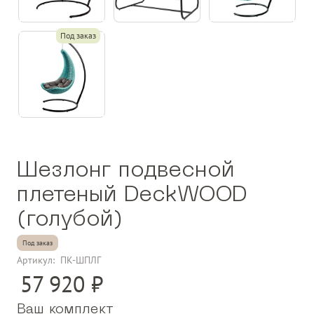
Под заказ
Шезлонг подвесной
плетеный DeckWOOD
(голубой)
Под заказ
Артикул:
ПК-ШПЛГ
57 920
Ваш комплект