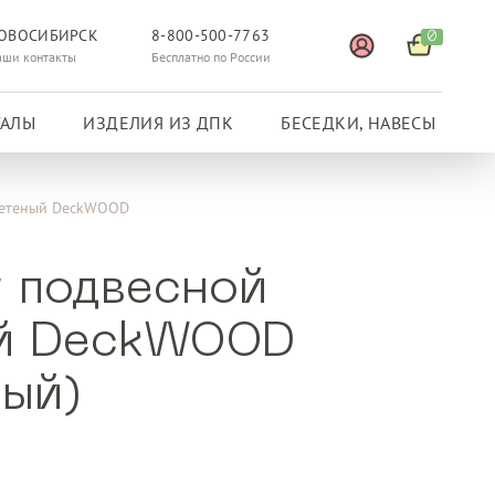
ОВОСИБИРСК
8-800-500-7763
0
аши контакты
Бесплатно по России
ГАЛЫ
ИЗДЕЛИЯ ИЗ ДПК
БЕСЕДКИ, НАВЕСЫ
летеный DeckWOOD
 подвесной
ый DeckWOOD
вый)