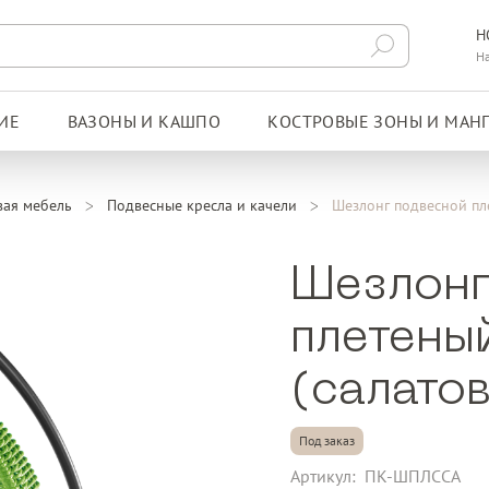
Н
Н
ИЕ
ВАЗОНЫ И КАШПО
КОСТРОВЫЕ ЗОНЫ И МАН
вая мебель
Подвесные кресла и качели
Шезлонг подвесной п
Шезлонг
плетен
(салато
Под заказ
Артикул:
ПК-ШПЛССА