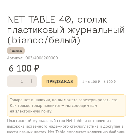
NET TABLE 40, столик
пластиковый журнальный
(bianco/белый)
Под заказ
Артикул:
003/4006200000
6 100
ПРЕДЗАКАЗ
1
×
6 100
₽ =
6 100
₽
Товара нет в наличии, но вы можете зарезервировать его.
Как только товар появится — мы сообщим вам
на электронную почту.
Пластиковый журнальный стол Net Table изготовлен из
высококачественного надежного стеклопластика и доступен в
шести разных цветах. Net Table дополняет коллекцию фабрики