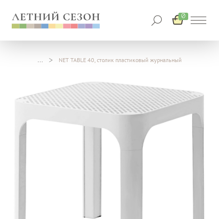
0
NET TABLE 40, столик пластиковый журнальный