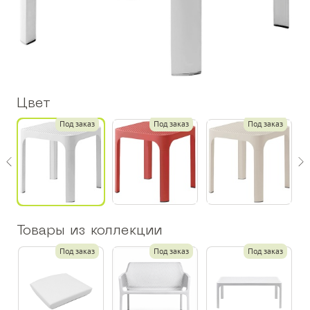
Цвет
з
Под заказ
Под заказ
Под заказ
Товары из коллекции
Под заказ
Под заказ
Под заказ