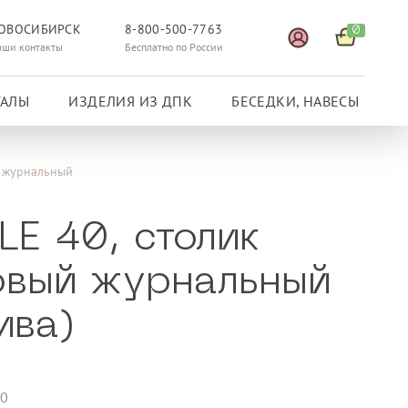
ОВОСИБИРСК
8-800-500-7763
0
аши контакты
Бесплатно по России
ГАЛЫ
ИЗДЕЛИЯ ИЗ ДПК
БЕСЕДКИ, НАВЕСЫ
й журнальный
LE 40, столик
овый журнальный
ива)
00