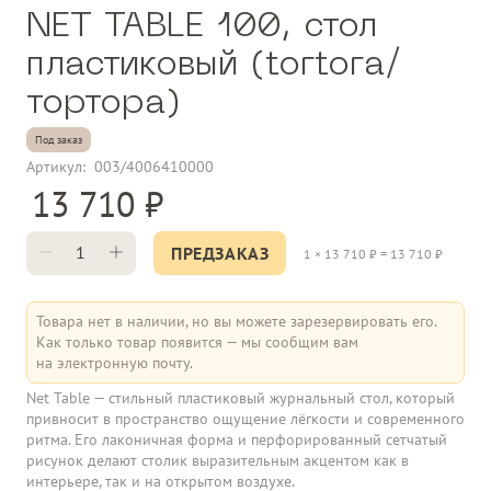
NET TABLE 100, стол
пластиковый (tortora/
тортора)
Под заказ
Артикул:
003/4006410000
13 710
ПРЕДЗАКАЗ
1
×
13 710
₽ =
13 710
₽
Товара нет в наличии, но вы можете зарезервировать его.
Как только товар появится — мы сообщим вам
на электронную почту.
Net Table — стильный пластиковый журнальный стол, который
привносит в пространство ощущение лёгкости и современного
ритма. Его лаконичная форма и перфорированный сетчатый
рисунок делают столик выразительным акцентом как в
интерьере, так и на открытом воздухе.