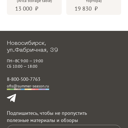
(Arica storage table)
тортора)
13 000
19 830
Новосибирск,
ул.Фабричная, 39
ПН—ВС 9:00 — 19:00
СБ 10:00 — 18:00
8-800-500-7763
ofis@summer-season.ru
Подпишитесь, чтобы не пропустить
полезные материалы и обзоры