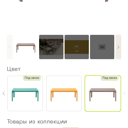
Цвет
з
Под заказ
Под заказ
Товары из коллекции