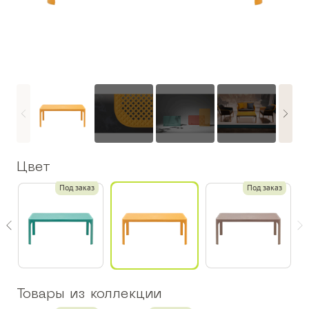
Цвет
з
Под заказ
Под заказ
Товары из коллекции