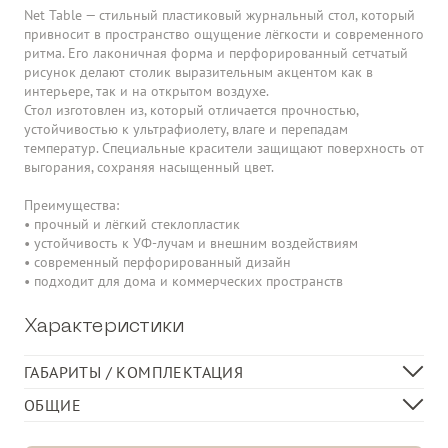
Net Table — стильный пластиковый журнальный стол, который
привносит в пространство ощущение лёгкости и современного
ритма. Его лаконичная форма и перфорированный сетчатый
рисунок делают столик выразительным акцентом как в
интерьере, так и на открытом воздухе.
Стол изготовлен из, который отличается прочностью,
устойчивостью к ультрафиолету, влаге и перепадам
температур. Специальные красители защищают поверхность от
выгорания, сохраняя насыщенный цвет.
Преимущества:
• прочный и лёгкий стеклопластик
• устойчивость к УФ-лучам и внешним воздействиям
• современный перфорированный дизайн
• подходит для дома и коммерческих пространств
Характеристики
ГАБАРИТЫ / КОМПЛЕКТАЦИЯ
Длина, см
100
ОБЩИЕ
Ширина, см
60
Низкий стол