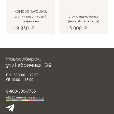
KOMODO TAVOLINO,
столик пластиковый
Стол-сундук Арика
кофейный
(Arica storage table)
19 830
13 000
Новосибирск,
ул.Фабричная, 39
ПН—ВС 9:00 — 19:00
СБ 10:00 — 18:00
8-800-500-7763
ofis@summer-season.ru