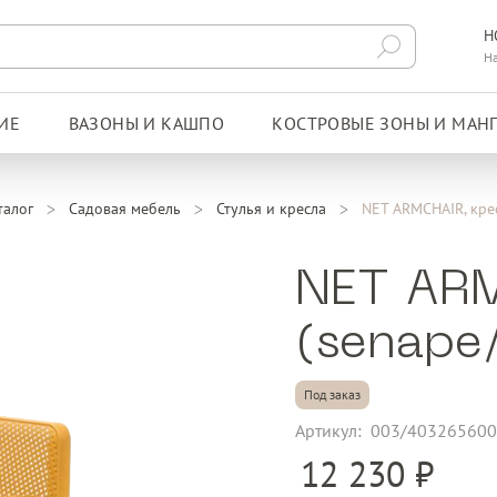
Н
Н
ИЕ
ВАЗОНЫ И КАШПО
КОСТРОВЫЕ ЗОНЫ И МАН
талог
Садовая мебель
Стулья и кресла
NET ARMCHAIR, кре
NET ARM
(senape
Под заказ
Артикул:
003/40326560
12 230