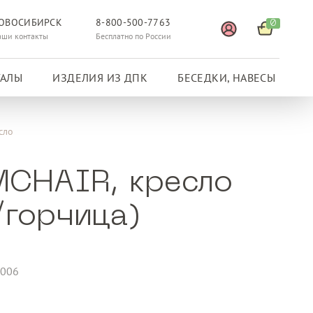
ОВОСИБИРСК
8-800-500-7763
0
аши контакты
Бесплатно по России
ГАЛЫ
ИЗДЕЛИЯ ИЗ ДПК
БЕСЕДКИ, НАВЕСЫ
сло
CHAIR, кресло
/горчица)
0006