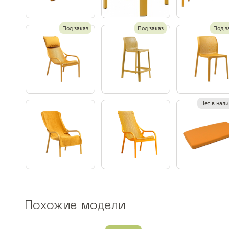
Под заказ
Под заказ
Под з
Нет в нал
Похожие модели