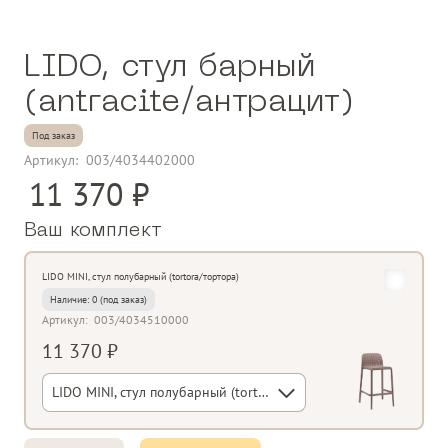
LIDO, стул барный
(antracite/антрацит)
Под заказ
Артикул:
003/4034402000
11 370
Ваш комплект
LIDO MINI, стул полубарный (tortora/тортора)
Наличие:
0
Артикул:
003/4034510000
11 370 ₽
LIDO MINI, стул полубарный (tortora/тортора)