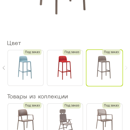
Цвет
з
Под заказ
Под заказ
Под заказ
Товары из коллекции
Под заказ
Под заказ
Под заказ