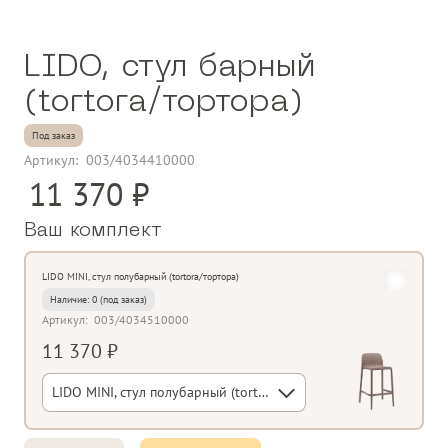
LIDO, стул барный
(tortora/тортора)
Под заказ
Артикул:
003/4034410000
11 370
Ваш комплект
LIDO MINI, стул полубарный (tortora/тортора)
Наличие:
0
Артикул:
003/4034510000
11 370 ₽
LIDO MINI, стул полубарный (tortora/тортора)